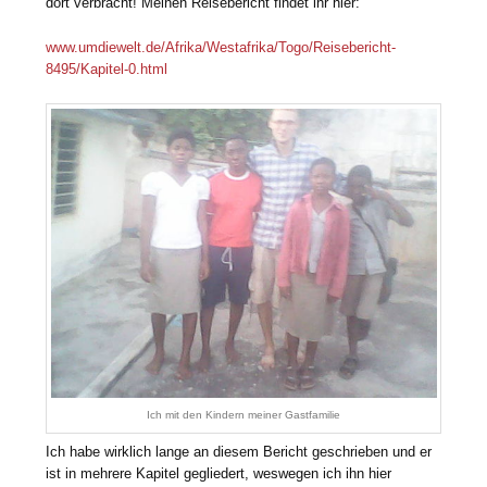
dort verbracht! Meinen Reisebericht findet ihr hier:
www.umdiewelt.de/Afrika/W
estafrika/Togo/Reisebericht-
8495/Kapitel-0.html
Ich mit den Kindern meiner Gastfamilie
Ich habe wirklich lange an diesem Bericht geschrieben und er
ist in mehrere Kapitel gegliedert, weswegen ich ihn hier