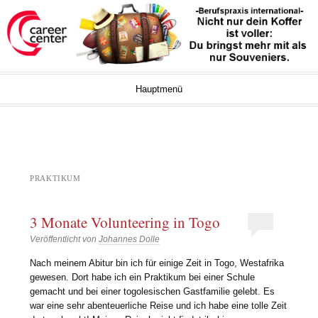
Career Center Blog
UNIVERSITÄT BREMEN
Springe zum Inhalt
Hauptmenü
PRAKTIKUM
3 Monate Volunteering in Togo
Veröffentlicht von
Johannes Dolle
Nach meinem Abitur bin ich für einige Zeit in Togo, Westafrika
gewesen. Dort habe ich ein Praktikum bei einer Schule
gemacht und bei einer togolesischen Gastfamilie gelebt. Es
war eine sehr abenteuerliche Reise und ich habe eine tolle Zeit