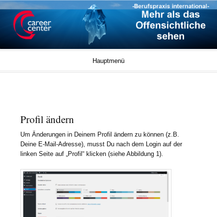
Career Center Blog
UNIVERSITÄT BREMEN
Springe zum Inhalt
Hauptmenü
Profil ändern
Um Änderungen in Deinem Profil ändern zu können (z.B.
Deine E-Mail-Adresse), musst Du nach dem Login auf der
linken Seite auf „Profil“ klicken (siehe Abbildung 1).