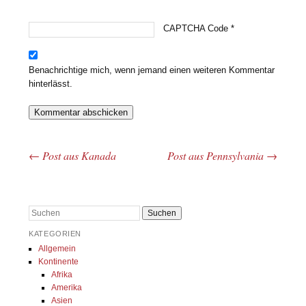
CAPTCHA Code
*
Benachrichtige mich, wenn jemand einen weiteren Kommentar
hinterlässt.
←
Post aus Kanada
Post aus Pennsylvania
→
Beitrags-Navigation
Suchen
KATEGORIEN
Allgemein
Kontinente
Afrika
Amerika
Asien