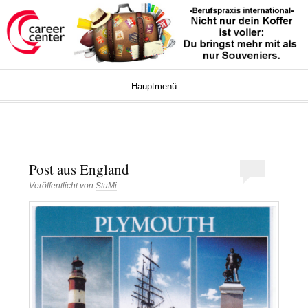
Career Center Blog
UNIVERSITÄT BREMEN
Springe zum Inhalt
Hauptmenü
Post aus England
Veröffentlicht von
StuMi