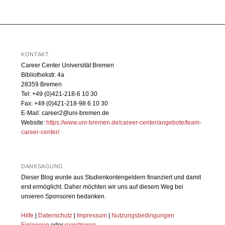
KONTAKT
Career Center Universität Bremen
Bibliothekstr. 4a
28359 Bremen
Tel: +49 (0)421-218-6 10 30
Fax: +49 (0)421-218-98 6 10 30
E-Mail: career2@uni-bremen.de
Website:
https://www.uni-bremen.de/career-center/angebote/team-
career-center/
DANKSAGUNG
Dieser Blog wurde aus Studienkontengeldern finanziert und damit
erst ermöglicht. Daher möchten wir uns auf diesem Weg bei
unseren Sponsoren bedanken.
Hilfe
|
Datenschutz
|
Impressum
|
Nutzungsbedingungen