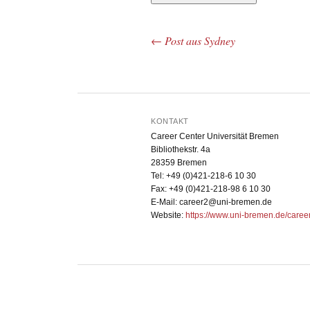
←
Post aus Sydney
Beitrags-Navigation
KONTAKT
Career Center Universität Bremen
Bibliothekstr. 4a
28359 Bremen
Tel: +49 (0)421-218-6 10 30
Fax: +49 (0)421-218-98 6 10 30
E-Mail: career2@uni-bremen.de
Website:
https://www.uni-bremen.de/caree