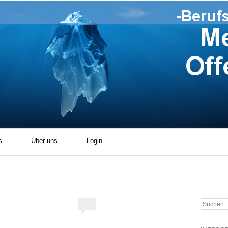
Career Center Blog
s
Über uns
Login
Suchen