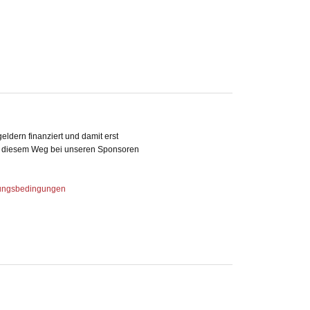
ldern finanziert und damit erst
uf diesem Weg bei unseren Sponsoren
ungsbedingungen