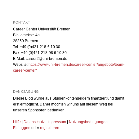
KONTAKT
Career Center Universität Bremen
Bibliothekstr. 4a
28359 Bremen
Tel: +49 (0)421-218-6 10 30
Fax: +49 (0)421-218-98 6 10 30
E-Mail: career2@uni-bremen.de
Website:
https://www.uni-bremen.de/career-center/angebote/team-
career-center/
DANKSAGUNG
Dieser Blog wurde aus Studienkontengeldern finanziert und damit
erst ermöglicht. Daher möchten wir uns auf diesem Weg bei
unseren Sponsoren bedanken.
Hilfe
|
Datenschutz
|
Impressum
|
Nutzungsbedingungen
Einloggen
oder
registrieren