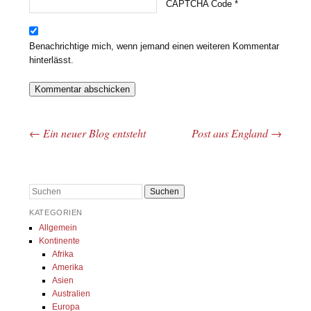
CAPTCHA Code
*
Benachrichtige mich, wenn jemand einen weiteren Kommentar
hinterlässt.
←
Ein neuer Blog entsteht
Post aus England
→
Beitrags-Navigation
Suchen
KATEGORIEN
Allgemein
Kontinente
Afrika
Amerika
Asien
Australien
Europa