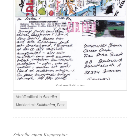
Post aus Kalifornien
Veröffentlicht in
Amerika
Markiert mit
Kalifornien
,
Post
Schreibe einen Kommentar